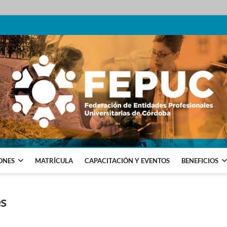
SIONALES UNIVERSITARIAS DE CÓRDOBA
ONES
MATRÍCULA
CAPACITACIÓN Y EVENTOS
BENEFICIOS
es