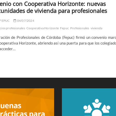
enio con Cooperativa Horizonte: nuevas
unidades de vivienda para profesionales
 FEPUC
04/07/2024
cios profesionales
Cooperativa Horizonte
Fepuc
Profesionales
vivienda
ración de Profesionales de Córdoba (Fepuc) firmó un convenio mar
ooperativa Horizonte, abriendo así una puerta para que los colegiad
acceder…