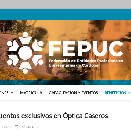
SIONALES UNIVERSITARIAS DE CÓRDOBA
ONES
MATRÍCULA
CAPACITACIÓN Y EVENTOS
BENEFICIOS
entos exclusivos en Óptica Caseros
 FEPUC
05/03/2026