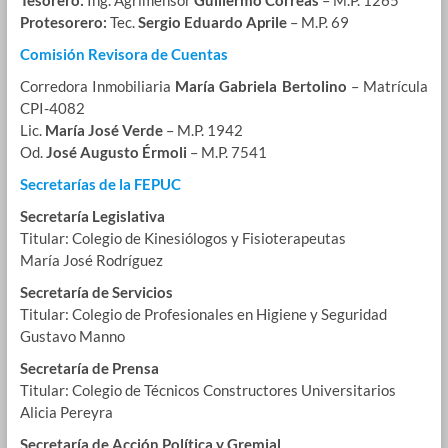
Protesorero:
Tec.
Sergio Eduardo Aprile
– M.P. 69
Comisión Revisora de Cuentas
Corredora Inmobiliaria
María Gabriela Bertolino
– Matrícula
CPI-4082
Lic.
María José Verde
– M.P. 1942
Od.
José Augusto Érmoli
– M.P. 7541
Secretarías de la FEPUC
Secretaría Legislativa
Titular: Colegio de Kinesiólogos y Fisioterapeutas
María José Rodríguez
Secretaría de Servicios
Titular: Colegio de Profesionales en Higiene y Seguridad
Gustavo Manno
Secretaría de Prensa
Titular: Colegio de Técnicos Constructores Universitarios
Alicia Pereyra
Secretaría de Acción Política y Gremial