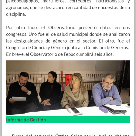
psicopedagogos, martilleros, corredores, nutricionistas y
agrónomos, que se destacaron en cantidad de encuestas de su
disciplina.
Por otro lado, el Observatorio presentó datos en dos
congresos. Uno fue el de salud municipal donde se analizaron
las desigualdades de género en el sector. El otro, fue el
Congreso de Ciencia y Género junto a la Comisión de Géneros.
En breve, el Observatorio de Fepuc cumplirá seis años.
Informe de Gestión
●
Firma del convenio Óptica Soler
por la cuál se obtiene