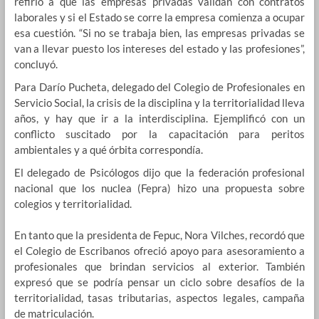
refirió a que las empresas privadas validan con contratos
laborales y si el Estado se corre la empresa comienza a ocupar
esa cuestión. “Si no se trabaja bien, las empresas privadas se
van a llevar puesto los intereses del estado y las profesiones”,
concluyó.
Para Darío Pucheta, delegado del Colegio de Profesionales en
Servicio Social, la crisis de la disciplina y la territorialidad lleva
años, y hay que ir a la interdisciplina. Ejemplificó con un
conflicto suscitado por la capacitación para peritos
ambientales y a qué órbita correspondía.
El delegado de Psicólogos dijo que la federación profesional
nacional que los nuclea (Fepra) hizo una propuesta sobre
colegios y territorialidad.
En tanto que la presidenta de Fepuc, Nora Vilches, recordó que
el Colegio de Escribanos ofreció apoyo para asesoramiento a
profesionales que brindan servicios al exterior. También
expresó que se podría pensar un ciclo sobre desafíos de la
territorialidad, tasas tributarias, aspectos legales, campaña
de matriculación.