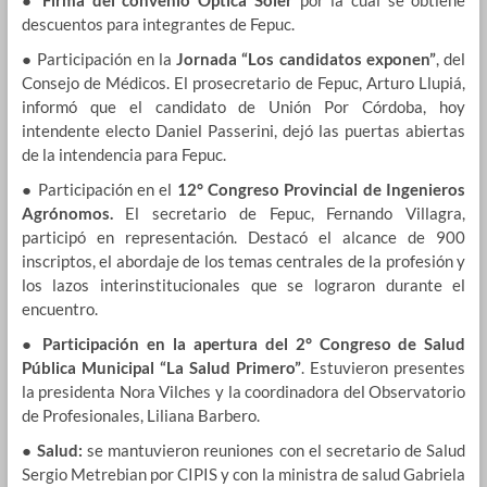
descuentos para integrantes de Fepuc.
● Participación en
la
Jornada “Los candidatos exponen”
, del
Consejo de Médicos. El prosecretario de Fepuc, Arturo Llupiá,
informó que el candidato de Unión Por Córdoba, hoy
intendente electo Daniel Passerini, dejó las puertas abiertas
de la intendencia para Fepuc.
● Participación en el
12° Congreso Provincial de Ingenieros
Agrónomos.
El secretario de Fepuc, Fernando Villagra,
participó en representación. Destacó el alcance de 900
inscriptos, el abordaje de los temas centrales de la profesión y
los lazos interinstitucionales que se lograron durante el
encuentro.
●
Participación en la apertura del 2° Congreso de Salud
Pública Municipal “La Salud Primero”
. Estuvieron presentes
la presidenta Nora Vilches y la coordinadora del Observatorio
de Profesionales, Liliana Barbero.
●
Salud:
se mantuvieron reuniones con el secretario de Salud
Sergio Metrebian por CIPIS y con la ministra de salud Gabriela