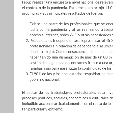
Fepuc realizar una encuesta a nivel nacional de relevam
el contexto de la pandemia. Esta encuesta arrojó 11.06
provincias y sus principales resultados de fueron:
Existe una parte de los profesionales que se en
lucha con la pandemia y otros realizando trabaj
acceso a internet, redes WiFi y otras necesidades 
Profesionales Independientes: representan el 45 %
profesionales sin relación de dependencia, asumien
donde trabaja). Como consecuencia de las medida
haber tenido una disminución de más de un 80 % e
sostén del hogar, nos encontramos frente a una ur
familias, sino para garantizar la continuidad de los
El 90% de las y los encuestados respaldan las med
gobierno nacional.
El sector de los trabajadores profesionales está in
procesos políticos, sociales, económicos y culturales 
ineludible accionar articuladamente con el resto de lo
tan particular y extremo.