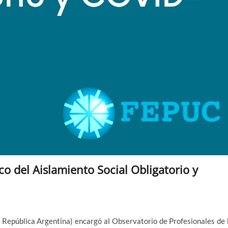
o del Aislamiento Social Obligatorio y
 República Argentina) encargó al Observatorio de Profesionales de 