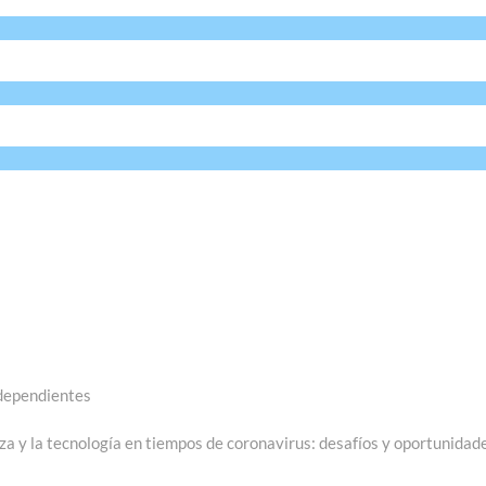
ndependientes
a y la tecnología en tiempos de coronavirus: desafíos y oportunidad