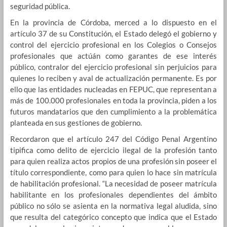
seguridad pública.
En la provincia de Córdoba, merced a lo dispuesto en el
artículo 37 de su Constitución, el Estado delegó el gobierno y
control del ejercicio profesional en los Colegios o Consejos
profesionales que actúán como garantes de ese interés
público, contralor del ejercicio profesional sin perjuicios para
quienes lo reciben y aval de actualización permanente. Es por
ello que las entidades nucleadas en FEPUC, que representan a
más de 100.000 profesionales en toda la provincia, piden a los
futuros mandatarios que den cumplimiento a la problemática
planteada en sus gestiones de gobierno.
Recordaron que el artículo 247 del Código Penal Argentino
tipifica como delito de ejercicio ilegal de la profesión tanto
para quien realiza actos propios de una profesión sin poseer el
título correspondiente, como para quien lo hace sin matrícula
de habilitación profesional. “La necesidad de poseer matrícula
habilitante en los profesionales dependientes del ámbito
público no sólo se asienta en la normativa legal aludida, sino
que resulta del categórico concepto que indica que el Estado