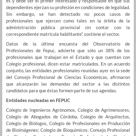
es y debe ser el primer interesado y responsable en que sus
dependientes ejerzan su profesión en condiciones de legalidad.
Sin embargo, se han detectado no pocos casos de
profesionales que ejercen como tales en la órbita de la
administración pública provincial sin contar con la
correspondiente matrícula habilitante”, sostiene el sector.
Datos de la última encuesta del Observatorio de
Profesionales de Fepuc, advierte que sólo un 38% de los
profesionales que trabajan en el Estado y que cuentan con
Colegio profesional, dicen estar matriculados. En un acuerdo
conjunto, las entidades profesionales reunidas ayer en la sede
del Consejo Profesional de Ciencias Económicas, afirmaron
que alcanzarán las demandas del sector a las distintos
candidatos para que éstas formen parte de sus agendas.
Entidades nucleadas en FEPUC
Colegio de Ingenieros Agrónomos, Colegio de Agrimensores,
Colegio de Abogados de Córdoba, Colegio de Arquitectos,
Colegio de Biólogos, Colegio de Profesionales en Producción
de Bioimágenes; Colegio de Bioquímicos; Consejo Profesional